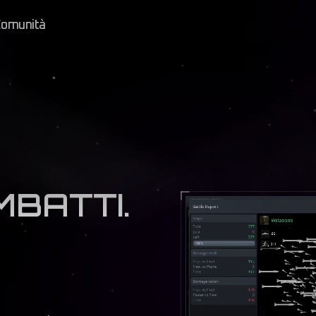
omunità
MBATTI.