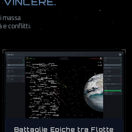
R VINCERE.
di massa
e conflitti.
Battaglie Epiche tra Flotte