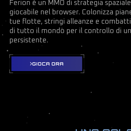
Ferion è un MMO di strategia spaziale
giocabile nel browser. Colonizza piane
tue flotte, stringi alleanze e combatt
di tutto il mondo per il controllo di u
persistente.
GIOCA ORA