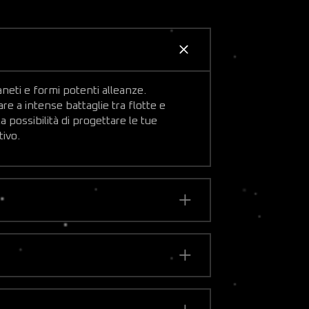
aneti e formi potenti alleanze.
are a intense battaglie tra flotte e
 possibilità di progettare le tue
tivo.