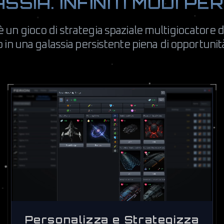
SIA. INFINITI MODI PE
è un gioco di strategia spaziale multigiocatore 
in una galassia persistente piena di opportunità 
Personalizza e Strategizza