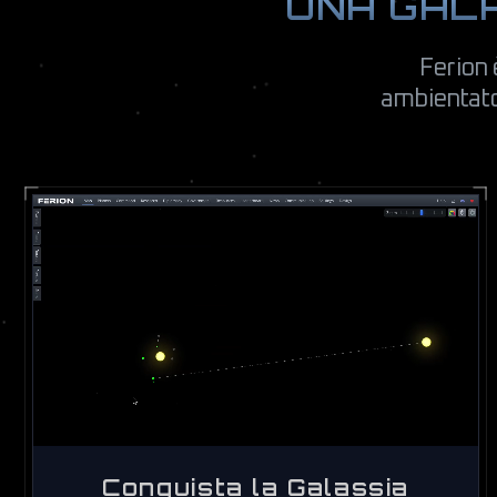
UNA GALAS
Ferion 
ambientato 
Conquista la Galassia