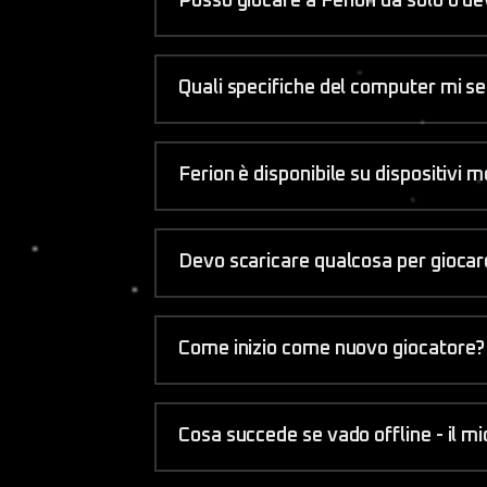
Posso giocare a Ferion da solo o de
Quali specifiche del computer mi s
Ferion è disponibile su dispositivi m
Devo scaricare qualcosa per giocar
Come inizio come nuovo giocatore?
Cosa succede se vado offline - il m