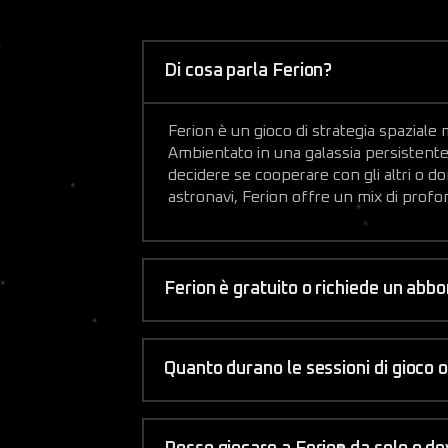
Di cosa parla Ferion?
Ferion è un gioco di strategia spaziale 
Ambientato in una galassia persistente, i
decidere se cooperare con gli altri o do
astronavi, Ferion offre un mix di profon
Ferion è gratuito o richiede un ab
Quanto durano le sessioni di gioco o i 