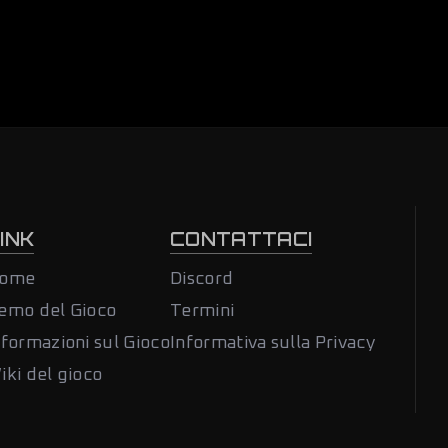
INK
CONTATTACI
ome
Discord
emo del Gioco
Termini
nformazioni sul Gioco
Informativa sulla Privacy
iki del gioco