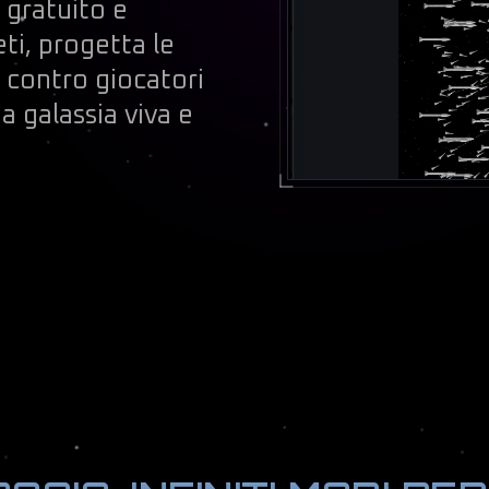
 gratuito e
ti, progetta le
i contro giocatori
na galassia viva e