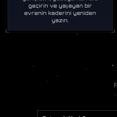
geçirin ve yaşayan bir
evrenin kaderini yeniden
yazın.
F