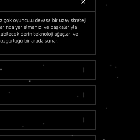
uz çok oyunculu devasa bir uzay strateji
larında yer almanızı ve başkalarıyla
abilecek derin teknoloji ağaçları ve
ı özgürlüğü bir arada sunar.