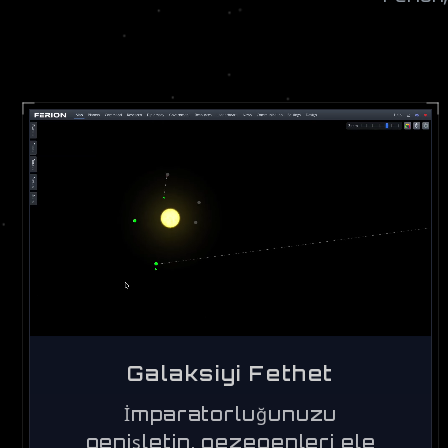
Galaksiyi Fethet
İmparatorluğunuzu
genişletin, gezegenleri ele