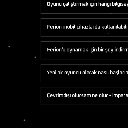
Oyunu çalıştırmak için hangi bilgisay
Ferion mobil cihazlarda kullanılabili
Ferion'u oynamak için bir şey indi
Yeni bir oyuncu olarak nasıl başlar
Çevrimdışı olursam ne olur - impar