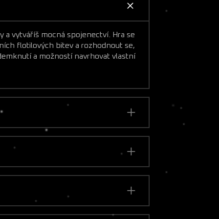
ty a vytváříš mocná spojenectví. Hra se
ích flotilových bitev a rozhodnout se,
demknutí a možností navrhovat vlastní