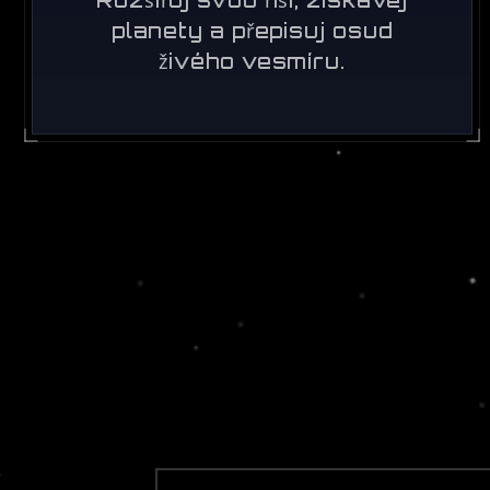
planety a přepisuj osud
živého vesmíru.