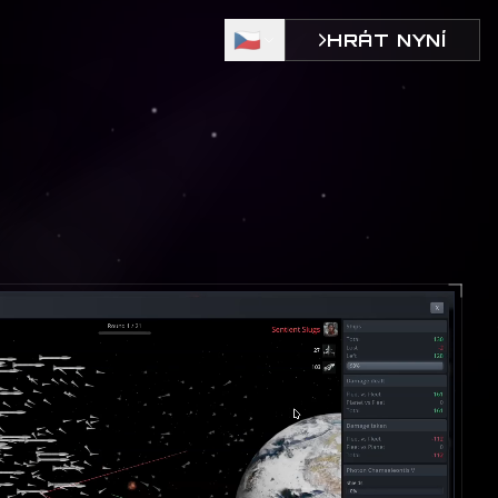
🇨🇿
HRÁT NYNÍ