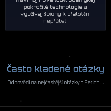
pokročilé technologie a
využívej špiony k přelstění
nepřátel.
Často kladené otázky
Odpovědi na nejčastější otázky o Ferionu.