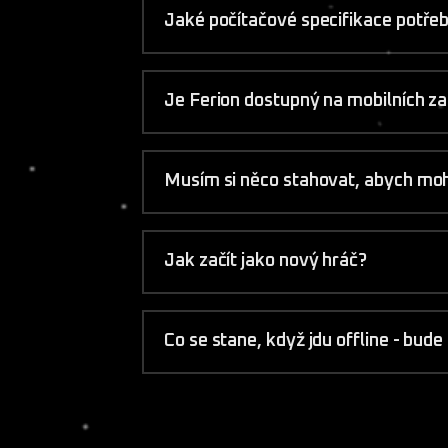
Jaké počítačové specifikace potřeb
Je Ferion dostupný na mobilních za
Musím si něco stahovat, abych moh
Jak začít jako nový hráč?
Co se stane, když jdu offline - bud