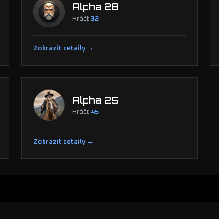
Alpha 28
Hráči:
32
Zobrazit detaily →
Alpha 25
Hráči:
45
Zobrazit detaily →