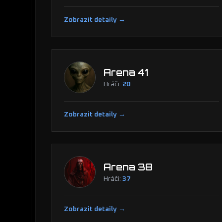
Zobrazit detaily →
Arena 41
Hráči:
20
Zobrazit detaily →
Arena 38
Hráči:
37
Zobrazit detaily →