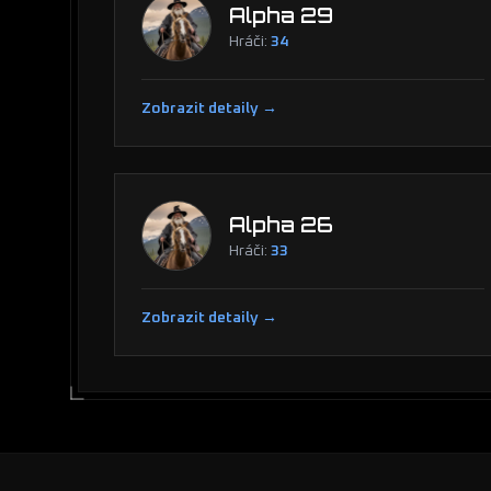
Alpha 29
Hráči:
34
Zobrazit detaily →
Alpha 26
Hráči:
33
Zobrazit detaily →