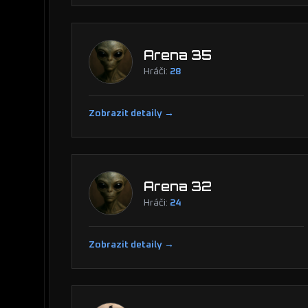
Arena 35
Hráči:
28
Zobrazit detaily →
Arena 32
Hráči:
24
Zobrazit detaily →