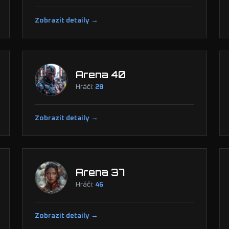
Zobrazit detaily →
Arena 40
Hráči:
28
Zobrazit detaily →
Arena 37
Hráči:
46
Zobrazit detaily →