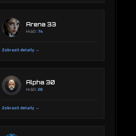
Arena 33
Hráči:
74
Zobrazit detaily →
Alpha 30
Hráči:
28
Zobrazit detaily →