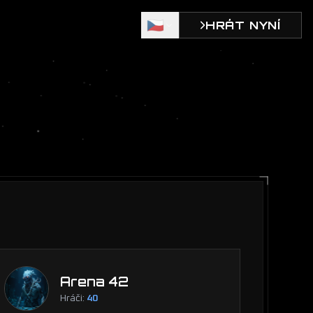
🇨🇿
HRÁT NYNÍ
Arena 42
Hráči:
40