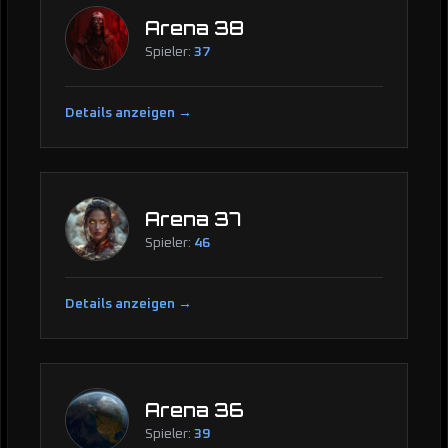
Arena 38
Spieler:
37
Details anzeigen →
Arena 37
Spieler:
46
Details anzeigen →
Arena 36
Spieler:
39