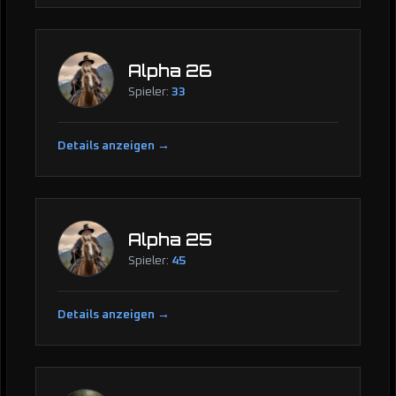
Alpha 26
Spieler:
33
Details anzeigen →
Alpha 25
Spieler:
45
Details anzeigen →